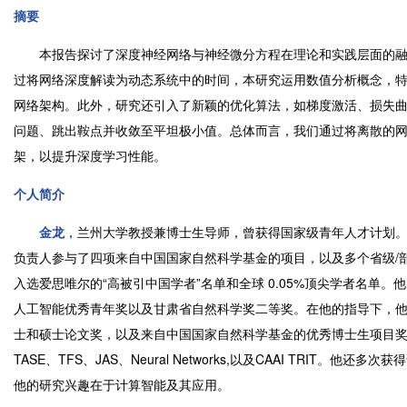
摘要
本报告探讨了深度神经网络与神经微分方程在理论和实践层面的融
过将网络深度解读为动态系统中的时间，本研究运用数值分析概念，特别
网络架构。此外，研究还引入了新颖的优化算法，如梯度激活、损失
问题、跳出鞍点并收敛至平坦极小值。总体而言，我们通过将离散的
架，以提升深度学习性能。
个人简介
金龙
，兰州大学教授兼博士生导师，曾获得国家级青年人才计划。2
负责人参与了四项来自中国国家自然科学基金的项目，以及多个省级/
入选爱思唯尔的“高被引中国学者”名单和全球 0.05%顶尖学者名单
人工智能优秀青年奖以及甘肃省自然科学奖二等奖。在他的指导下，
士和硕士论文奖，以及来自中国国家自然科学基金的优秀博士生项目奖。他目前
TASE、TFS、JAS、Neural Networks,以及CAAI TRIT。他还多次
他的研究兴趣在于计算智能及其应用。