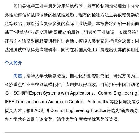
阀门是流程工业中最为常用的执行器，然而控制阀粘滞现象十分常
路性能评估和故障诊断的挑战性难题，现有的检测方法主要依赖复杂
足等缺陷，难以适应复杂多变的实际工业场景。本报告将介绍一种面向阀门
基于“视觉特征+语义理解”双驱动的思路，通过将工业知识、专家经
征与文本语义对阀粘滞进行推理判断，模拟人类专家进行综合决策；同时采用L
基准测试中取得最高准确率，同时在我国某化工厂展现出优异的实用
个人简介
尚超
，清华大学长聘副教授、自动化系党委副书记，研究方向为
经济重点行业中得到规模化推广应用并取得成效。目前担任中国自动
员，SCI期刊Expert Systems with Applications、Control 
IEEE Transactions on Automatic Control、Automa
拔尖人才，被IFAC期刊 Control Engineering Practice评选为“新
多个学术会议最佳论文奖、清华大学年度教学优秀奖等奖项。