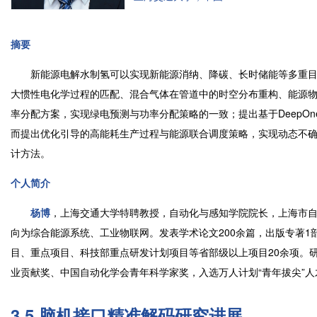
摘要
新能源电解水制氢可以实现新能源消纳、降碳、长时储能等多重目
大惯性电化学过程的匹配、混合气体在管道中的时空分布重构、能源
率分配方案，实现绿电预测与功率分配策略的一致；提出基于DeepOn
而提出优化引导的高能耗生产过程与能源联合调度策略，实现动态不确定情
计方法。
个人简介
杨博
，上海交通大学特聘教授，自动化与感知学院院长，上海市
向为综合能源系统、工业物联网。发表学术论文200余篇，出版专著1部
目、重点项目、科技部重点研发计划项目等省部级以上项目20余项。研究
业贡献奖、中国自动化学会青年科学家奖，入选万人计划“青年拔尖”人
3.5 脑机接口精准解码研究进展