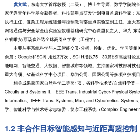
虞文武
，东南大学首席教授（二级）、博士生导师、数学学院院长
家优秀青年科学基金获得者、科技部重点研发计划项目首席科学家；
执行主任、复杂工程系统测量与控制教育部重点实验室副主任、重大
网络通信与安全紫金山实验室数理基础研究中心课题负责人、华为-东南大
科睿唯安/原汤森路透全球高引科学家（工程学）。
主要从事系统科学与人工智能交叉-分析、控制、优化、学习等相关研究
余篇；Google和SCI引用过3万次，SCI H指数75；30篇ESI
能电网、智能交通、大数据、智慧城市等领域。主持国家科技部科技创新
重大专项、省基础科学中心项目、华为公司、国网公司等多项科技项
相关成果获国家自然科学二等奖1项，省科学技术奖/自然科学奖一等奖2
Circuits and Systems II、IEEE Trans. Industrial Cyber-Physical Sy
Informatics、IEEE Trans. Systems, Man, and Cybe
学、智能科学与技术等杂志编委，复杂工程系统（Complex Engineerin
1.2 非合作目标智能感知与近距离超控制