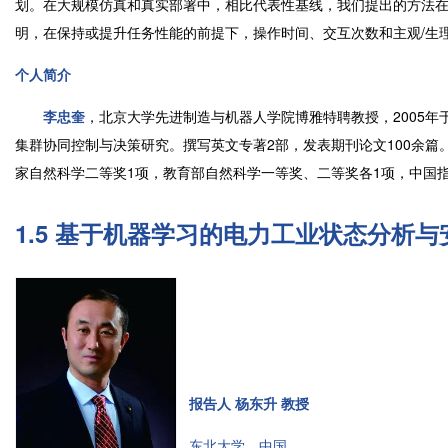
划。在大规模仿真和真实部署中，相比代表性基线，我们提出的方法
明，在保持或提升任务性能的前提下，操作时间、交互次数和主观/生
个人简介
李忠奎
，北京大学先进制造与机器人学院博雅特聘教授，2005年
集群协同控制与决策研究。撰写英文专著2部，发表期刊论文100余
家自然科学二等奖1项，教育部自然科学一等奖、二等奖各1项，中国指
1.5 基于机器学习的电力工业状态分析
报告人 杨东升 教授
东北大学，中国