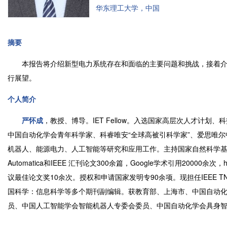
华东理工大学，中国
摘要
本报告将介绍新型电力系统存在和面临的主要问题和挑战，接着介
行展望。
个人简介
严怀成
，教授、博导。IET Fellow。入选国家高层次人才计
中国自动化学会青年科学家、科睿唯安“全球高被引科学家”、爱思唯
机器人、能源电力、人工智能等研究和应用工作。主持国家自然科学基
Automatica和IEEE 汇刊论文300余篇，Google学术引用200
议最佳论文奖10余次。授权和申请国家发明专90余项。现担任IEEE TNNLS、IEEE
国科学：信息科学等多个期刊副编辑。获教育部、上海市、中国自动化
员、中国人工智能学会智能机器人专委会委员、中国自动化学会具身