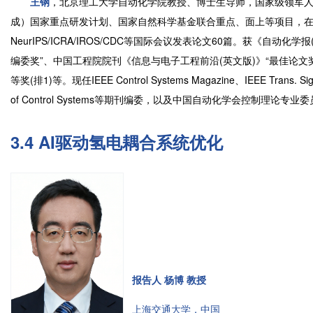
王钢
，北京理工大学自动化学院教授、博士生导师，国家级领军
成）国家重点研发计划、国家自然科学基金联合重点、面上等项目，在IEEE
NeurIPS/ICRA/IROS/CDC等国际会议发表论文60篇。获《自动
编委奖”、中国工程院院刊《信息与电子工程前沿(英文版)》“最佳论文
等奖(排1)等。现任IEEE Control Systems Magazine、IEEE Trans. Signal
of Control Systems等期刊编委，以及中国自动化学会控制理
3.4 AI驱动氢电耦合系统优化
报告人 杨博 教授
上海交通大学，中国