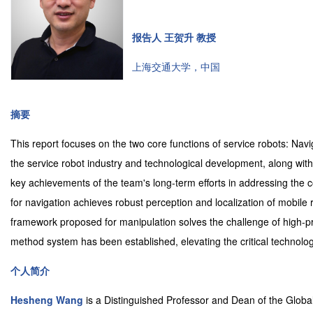
报告人 王贺升 教授
上海交通大学，中国
摘要
This report focuses on the two core functions of service robots: Navi
the service robot industry and technological development, along with 
key achievements of the team's long-term efforts in addressing the 
for navigation achieves robust perception and localization of mobile
framework proposed for manipulation solves the challenge of high-pre
method system has been established, elevating the critical technologi
个人简介
Hesheng Wang
is a Distinguished Professor and Dean of the Globa