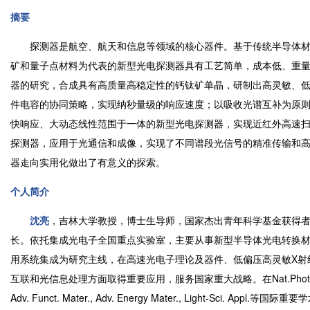
摘要
探测器是航空、航天和信息等领域的核心器件。基于传统半导体材
矿和量子点材料为代表的新型光电探测器具有工艺简单，成本低、重
器的研究，合成具有高质量高稳定性的钙钛矿单晶，研制出高灵敏、低
件电容的协同策略，实现纳秒量级的响应速度；以吸收光谱互补为原
快响应、大动态线性范围于一体的新型光电探测器，实现近红外高速
探测器，应用于光通信和成像，实现了不同谱段光信号的精准传输和
器走向实用化做出了有意义的探索。
个人简介
沈亮
，吉林大学教授，博士生导师，国家杰出青年科学基金获得
长。依托集成光电子全国重点实验室，主要从事新型半导体光电转换材
用系统集成为研究主线，在高速光电子理论及器件、低偏压高灵敏X射
互联和光信息处理方面取得重要应用，服务国家重大战略。在Nat.Photon., Nat. Water,
Adv. Funct. Mater., Adv. Energy Mater., Light-Sci. 