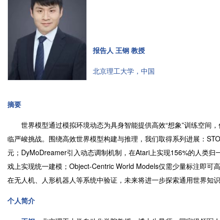
报告人 王钢 教授
北京理工大学，中国
摘要
世界模型通过模拟环境动态为具身智能提供高效“想象”训练空间，
临严峻挑战。围绕高效世界模型构建与推理，我们取得系列进展：STORM提
元；DyMoDreamer引入动态调制机制，在Atari上实现156%的人类归一化
戏上实现统一建模；Object-Centric World Models仅
在无人机、人形机器人等系统中验证，未来将进一步探索通用世界知
个人简介