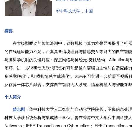
华中科技大学，中国
摘要
在大模型驱动的智能浪潮中，参数规模与算力堆叠显著提升了机器
的在线适应能力不足，距离具备情境理解与情感交互等能力的自主智能仍
与脑科学机制的关键对应：深度网络与神经元-突触结构、Attentio
闭环。进一步说明动态联想记忆有可能是通向更强自主性与自适应能力
多感觉联想”，和“模拟情感生成演化”。未来有可能进一步扩展至视听
及存算一体芯片融合，支撑自主智能无人系统、情感机器人与智能穿
个人简介
曾志刚
，华中科技大学人工智能与自动化学院院长，图像信息处理与智能
科技大学获系统分析与集成博士学位。曾在香港中文大学和中国科技大学从事博士后研
Networks；IEEE Transactions on Cybernetics；IEEE Transactions 