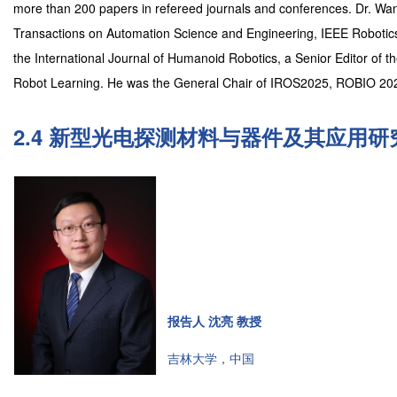
more than 200 papers in refereed journals and conferences. Dr. Wan
Transactions on Automation Science and Engineering, IEEE Robotics
the International Journal of Humanoid Robotics, a Senior Editor of 
Robot Learning. He was the General Chair of IROS2025, ROBIO 2
2.4 新型光电探测材料与器件及其应用研
报告人 沈亮 教授
吉林大学，中国