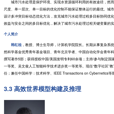
城市污水处理是保护环境、实现水资源循环利用的有效途径，然而
尺度、单一层次、单一目标的优化控制不能保证整体运行的最优。城
设计多冲突目标动态优化方法，攻克城市污水处理过程多目标协同优
效益与安全之间的多目标优化，解决了城市污水处理过程关键变量的
个人简介
韩红桂
，教授、博士生导师，计算机学院院长。长期从事复杂系
然科学基金优秀青年基金项目、青年北京学者、中国自动化学会青年科
撰写著作5部；获得授权中国/美国发明专利60余项；主持/参与制定国
一等奖、吴文俊人工智能科学技术进步奖一等奖等。现任“数字社区”教
任；兼任中国科学：技术科学、IEEE Transactions on Cybernetic
3.3 高效世界模型构建及推理