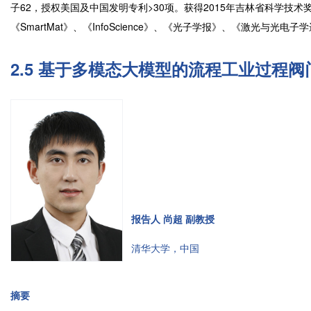
子62，授权美国及中国发明专利>30项。获得2015年吉林省科学技术
《SmartMat》、《InfoScience》、《光子学报》、《激光与光
2.5 基于多模态大模型的流程工业过程
报告人 尚超 副教授
清华大学，中国
摘要