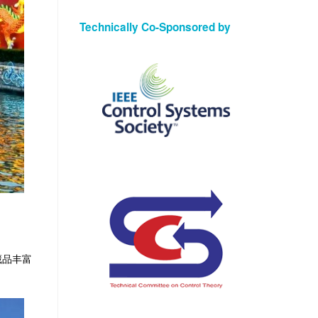
Technically Co-Sponsored by
藏品丰富