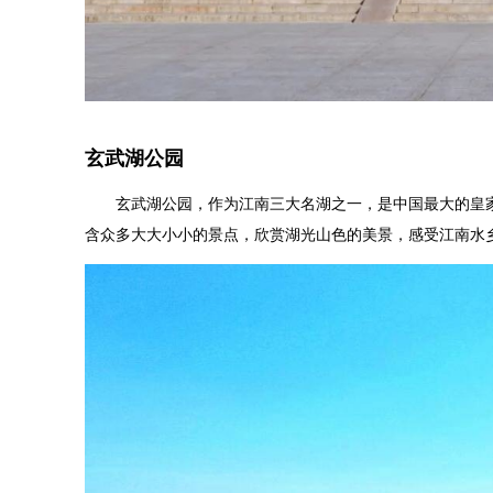
玄武湖公园
玄武湖公园，作为江南三大名湖之一，是中国最大的皇家
含众多大大小小的景点，欣赏湖光山色的美景，感受江南水