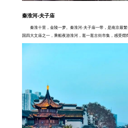
秦淮河-夫子庙
秦淮十里，金陵一梦。秦淮河-夫子庙一带，是南京最繁
国四大文庙之一，乘船夜游淮河，逛一逛古街市集，感受熠