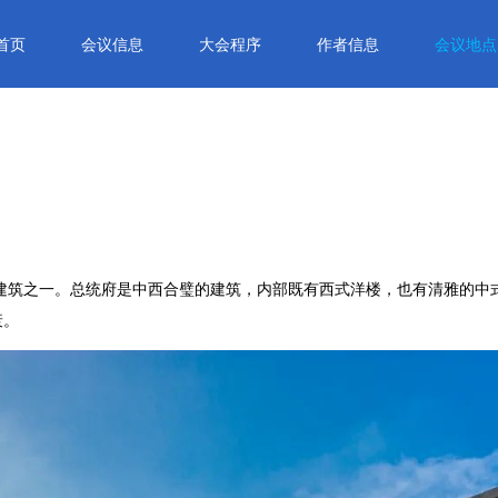
首页
会议信息
大会程序
作者信息
会议地点
筑之一。总统府是中西合璧的建筑，内部既有西式洋楼，也有清雅的中
衰。