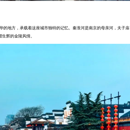
华的地方，承载着这座城市独特的记忆。秦淮河是南京的母亲河，夫子庙
熠生辉的金陵风情。